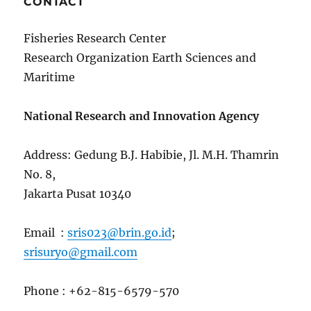
CONTACT
Fisheries Research Center
Research Organization Earth Sciences and
Maritime
National Research and Innovation Agency
Address: Gedung B.J. Habibie, Jl. M.H. Thamrin
No. 8,
Jakarta Pusat 10340
Email :
sris023@brin.go.id
;
srisuryo@gmail.com
Phone : +62-815-6579-570