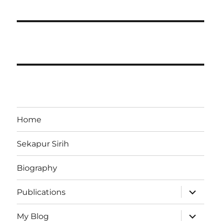
Home
Sekapur Sirih
Biography
expand
Publications
child
menu
expand
My Blog