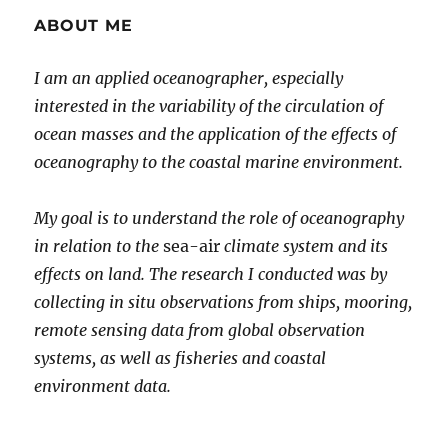
DENGAN
ABOUT ME
WAKTU
ATAU
I am an applied oceanographer, especially
TEMPAT?
interested in the variability of the circulation of
ocean masses and the application of the effects of
oceanography to the coastal marine environment.
My goal is to understand the role of oceanography
in relation to the
sea-air
climate system and its
effects on land. The research I conducted was by
collecting in situ observations from ships, mooring,
remote sensing data from global observation
systems, as well as fisheries and coastal
environment data.