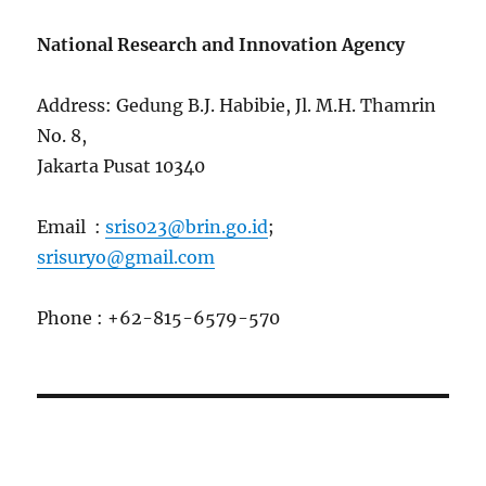
National Research and Innovation Agency
Address: Gedung B.J. Habibie, Jl. M.H. Thamrin
No. 8,
Jakarta Pusat 10340
Email :
sris023@brin.go.id
;
srisuryo@gmail.com
Phone : +62-815-6579-570