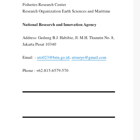
Fisheries Research Center
Research Organization Earth Sciences and Maritime
National Research and Innovation Agency
Address: Gedung B.J. Habibie, Jl. M.H. Thamrin No. 8,
Jakarta Pusat 10340
Email :
sris023@brin.go.id
;
srisuryo@gmail.com
Phone : +62-815-6579-570