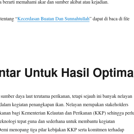
 berarti memahami akar dan sumber akibat atau kejadian.
tentang “
Kecerdasan Buatan Dan Sunnahtullah
” dapat di baca di file
ntar Untuk Hasil Optima
sumber daya laut terutama perikanan, tetapi sejauh ini banyak nelayan
dalam kegiatan penangkapan ikan. Nelayan merupakan stakeholders
ikanan bagi Kementerian Kelautan dan Perikanan (KKP) sehingga perl
eknologi tepat guna dan sederhana untuk membantu kegiatan
emi menopang tiga pilar kebijakan KKP serta komitmen terhadap