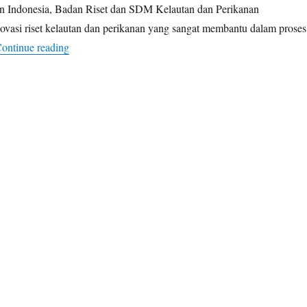
an Indonesia, Badan Riset dan SDM Kelautan dan Perikanan
novasi riset kelautan dan perikanan yang sangat membantu dalam proses
“Aplikasi Nelayan Pintar Untuk Hasil Optimal”
ontinue reading