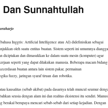
 Dan Sunnahtullah
koraharjo
ahasa Inggris: Artificial Intelligence atau AI) didefinisikan sebagai
njukkan oleh suatu entitas buatan. Sistem seperti ini umumnya diangg
n diciptakan dan dimasukkan ke dalam suatu mesin (komputer) agar
erjaan seperti yang dapat dilakukan manusia. Beberapa macam bidang
cerdasan buatan antara lain sistem pakar, permainan
gika fuzzy, jaringan syaraf tiruan dan robotika.
tau kausalitas (sebab akibat) pada dasarnya telah muncul seumur deng
ahkan seusia dengan alam ini dan realitas eksistensi itu sendiri. Manus
g berakal berupaya mencari sebab-sebab dari setiap kejadian. Dengan