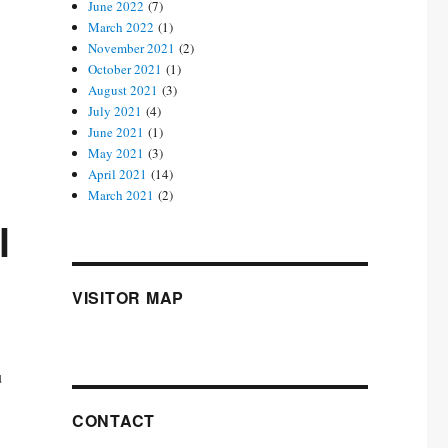
June 2022
(7)
March 2022
(1)
November 2021
(2)
October 2021
(1)
August 2021
(3)
July 2021
(4)
June 2021
(1)
May 2021
(3)
April 2021
(14)
March 2021
(2)
l
VISITOR MAP
u
CONTACT