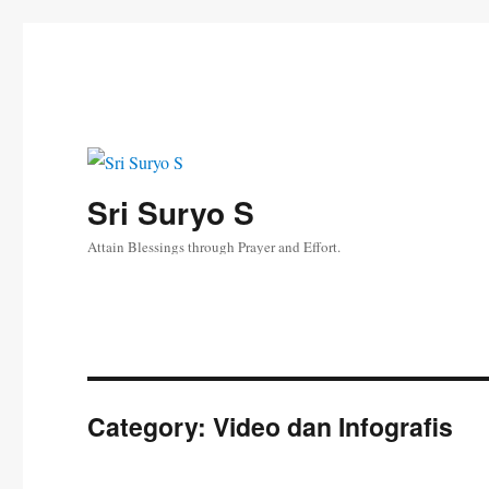
Sri Suryo S
Attain Blessings through Prayer and Effort.
Category:
Video dan Infografis