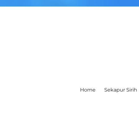
Home
Sekapur Sirih