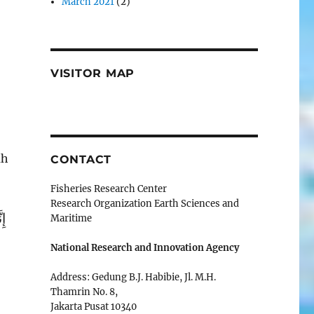
March 2021
(2)
VISITOR MAP
ah
CONTACT
Fisheries Research Center
Research Organization Earth Sciences and
إِ
Maritime
National Research and Innovation Agency
Address: Gedung B.J. Habibie, Jl. M.H.
Thamrin No. 8,
Jakarta Pusat 10340