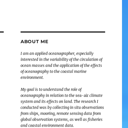
ABOUT ME
I am an applied oceanographer, especially
interested in the variability of the circulation of
ocean masses and the application of the effects
of oceanography to the coastal marine
environment.
My goal is to understand the role of
oceanography in relation to the
sea-air
climate
system and its effects on land. The research I
conducted was by collecting in situ observations
from ships, mooring, remote sensing data from
global observation systems, as well as fisheries
and coastal environment data.