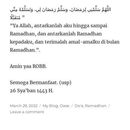
اللَّهُمَّ سَلِّمْنِي لِرَمَضَانَ، وَسَلِّمْ رَمَضَانَ لِي، وَتَسَلَّمْهُ مِنِّي
مُتَقَبَّلًا ”
“Ya Allah, antarkanlah aku hingga sampai
Ramadhan, dan antarkanlah Ramadhan
kepadaku, dan terimalah amal-amalku di bulan
Ramadhan.”.
Amin yaa ROBB.
Semoga Bermanfaat. (usp)
26 Sya’ban 1443 H.
Posted
Categories
Tags
March 29, 2022
My Blog
,
Oase
Do'a
,
Ramadhan
on
on
Leave a comment
Teruslah
Berdoa
untuk