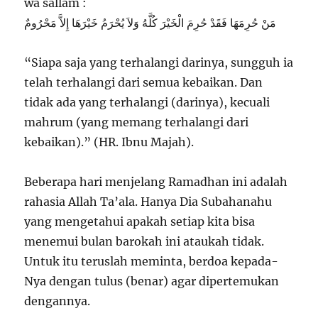
wa sallam :
مَنْ حُرِمَهَا فَقَدْ حُرِمَ الْخَيْرَ كُلَّهُ وَلاَ يُحْرَمُ خَيْرَهَا إِلاَّ مَحْرُومٌ
“Siapa saja yang terhalangi darinya, sungguh ia
telah terhalangi dari semua kebaikan. Dan
tidak ada yang terhalangi (darinya), kecuali
mahrum (yang memang terhalangi dari
kebaikan).” (HR. Ibnu Majah).
Beberapa hari menjelang Ramadhan ini adalah
rahasia Allah Ta’ala. Hanya Dia Subahanahu
yang mengetahui apakah setiap kita bisa
menemui bulan barokah ini ataukah tidak.
Untuk itu teruslah meminta, berdoa kepada-
Nya dengan tulus (benar) agar dipertemukan
dengannya.