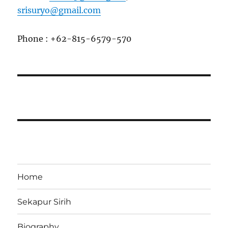
srisuryo@gmail.com
Phone : +62-815-6579-570
Home
Sekapur Sirih
Biography