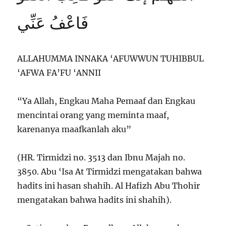
فَاعْفُ عَنِّي
ALLAHUMMA INNAKA ‘AFUWWUN TUHIBBUL
‘AFWA FA’FU ‘ANNII
“Ya Allah, Engkau Maha Pemaaf dan Engkau
mencintai orang yang meminta maaf,
karenanya maafkanlah aku”
(HR. Tirmidzi no. 3513 dan Ibnu Majah no.
3850. Abu ‘Isa At Tirmidzi mengatakan bahwa
hadits ini hasan shahih. Al Hafizh Abu Thohir
mengatakan bahwa hadits ini shahih).