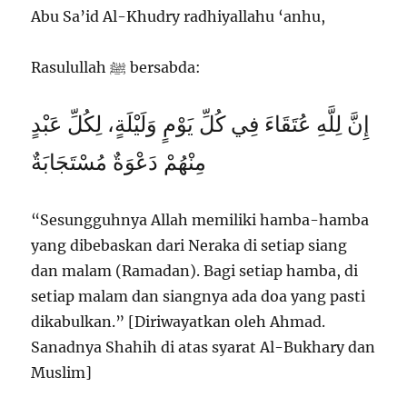
Abu Sa’id Al-Khudry radhiyallahu ‘anhu,
Rasulullah ﷺ bersabda:
إِنَّ لِلَّهِ عُتَقَاءَ فِي كُلِّ يَوْمٍ وَلَيْلَةٍ، لِكُلِّ عَبْدٍ
مِنْهُمْ دَعْوَةٌ مُسْتَجَابَةٌ
“Sesungguhnya Allah memiliki hamba-hamba
yang dibebaskan dari Neraka di setiap siang
dan malam (Ramadan). Bagi setiap hamba, di
setiap malam dan siangnya ada doa yang pasti
dikabulkan.” [Diriwayatkan oleh Ahmad.
Sanadnya Shahih di atas syarat Al-Bukhary dan
Muslim]