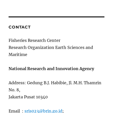
CONTACT
Fisheries Research Center
Research Organization Earth Sciences and
Maritime
National Research and Innovation Agency
Address: Gedung B.J. Habibie, Jl. M.H. Thamrin
No. 8,
Jakarta Pusat 10340
Email :
sris023@brin.go.id
;