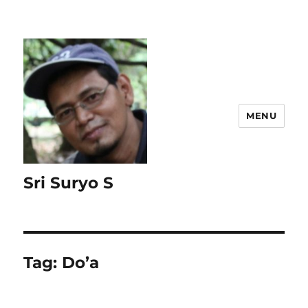
MENU
Sri Suryo S
Tag:
Do’a