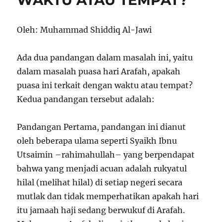
WAKTU ATAU TEMPAT?
3
Oleh: Muhammad Shiddiq Al-Jawi
Ada dua pandangan dalam masalah ini, yaitu
dalam masalah puasa hari Arafah, apakah
puasa ini terkait dengan waktu atau tempat?
Kedua pandangan tersebut adalah:
Pandangan Pertama, pandangan ini dianut
oleh beberapa ulama seperti Syaikh Ibnu
Utsaimin –rahimahullah– yang berpendapat
bahwa yang menjadi acuan adalah rukyatul
hilal (melihat hilal) di setiap negeri secara
mutlak dan tidak memperhatikan apakah hari
itu jamaah haji sedang berwukuf di Arafah.