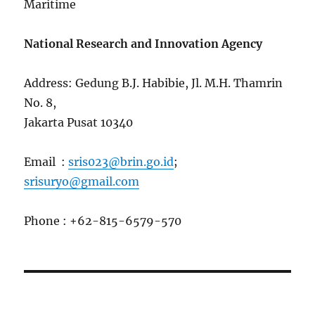
Maritime
National Research and Innovation Agency
Address: Gedung B.J. Habibie, Jl. M.H. Thamrin
No. 8,
Jakarta Pusat 10340
Email :
sris023@brin.go.id
;
srisuryo@gmail.com
Phone : +62-815-6579-570