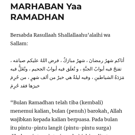
MARHABAN Yaa
RAMADHAN
Bersabda Rasullaah Shallallaahu’alaihi wa
Sallam:
أتاكم شهرُ رمضانَ ، شهرٌ مبارَكٌ ، فرض اللهُ عليكم صيامَه ،
تفتحُ فيه أبوابُ الجنَّةِ ، و تُغلَق فيه أبوابُ الجحيم ، وتُغَلُّ فيه
مَرَدَةُ الشياطينِ ، وفيه ليلةٌ هي خيرٌ من ألف شهرٍ ، من حُرِمَ
خيرَها فقد حُرِمَ
“Bulan Ramadhan telah tiba (kembali)
menemui kalian, bulan (penuh) barokah, Allah
wajibkan kepada kalian berpuasa. Pada bulan
itu pintu-pintu langit (pintu-pintu surga)