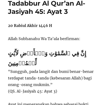
Tadabbur Al Qur’an Al-
Jasiyah 45: Ayat 3
20 Rabiul Akhir 1446 H
Allah Subhanahu Wa Ta’ala berfirman:
إِنَّ فِي ٱلسَّمَٰوَٰتِ وَٱلۡأَرۡضِ لَأٓيَٰتٍ
لِّلۡمُؤۡمِنِينَ
“Sungguh, pada langit dan bumi benar-benar
terdapat tanda-tanda (kebesaran Allah) bagi
orang-orang mukmin.”
(QS. Al-Jasiyah 45: Ayat 3)
Ayat ini menerangkan bahwa sebagai bukti