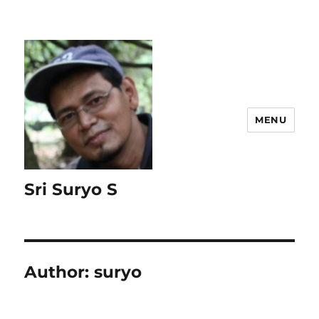
MENU
Sri Suryo S
Author:
suryo