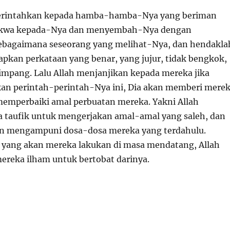
erintahkan kepada hamba-hamba-Nya yang beriman
takwa kepada-Nya dan menyembah-Nya dengan
bagaimana seseorang yang melihat-Nya, dan hendakla
kan perkataan yang benar, yang jujur, tidak bengkok,
impang. Lalu Allah menjanjikan kepada mereka jika
an perintah-perintah-Nya ini, Dia akan memberi mere
emperbaiki amal perbuatan mereka. Yakni Allah
 taufik untuk mengerjakan amal-amal yang saleh, dan
an mengampuni dosa-dosa mereka yang terdahulu.
yang akan mereka lakukan di masa mendatang, Allah
reka ilham untuk bertobat darinya.