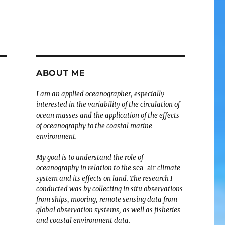
ABOUT ME
I am an applied oceanographer, especially
interested in the variability of the circulation of
ocean masses and the application of the effects
of oceanography to the coastal marine
environment.
My goal is to understand the role of
oceanography in relation to the
sea-air
climate
system and its effects on land. The research I
conducted was by collecting in situ observations
from ships, mooring, remote sensing data from
global observation systems, as well as fisheries
and coastal environment data.