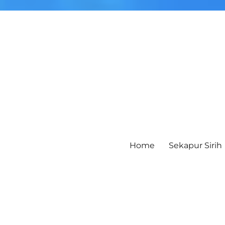
Home
Sekapur Sirih