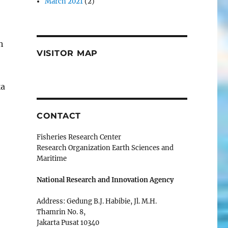
March 2021
(2)
h
VISITOR MAP
ka
CONTACT
Fisheries Research Center
Research Organization Earth Sciences and
Maritime
National Research and Innovation Agency
Address: Gedung B.J. Habibie, Jl. M.H.
Thamrin No. 8,
Jakarta Pusat 10340