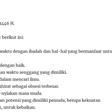
 1446 H.
berikut ini:
waktu dengan ibadah dan hal-hal yang bermanfaat unt
 dengan baik.
an waktu senggang yang dimiliki.
dalam mencari ilmu.
hirat sebagai obsesi terbesar.
a-nyiakan masa muda.
n potensi yang dimiliki pemuda, berupa kekuatan
ik, untuk kebaikan.