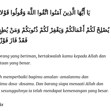
يَا أَيُّهَا الَّذِينَ آمَنُوا اتَّقُوا اللَّهَ وَقُولُوا قَوْل)
يُصْلِحْ لَكُمْ أَعْمَالَكُمْ وَيَغْفِرْ لَكُمْ ذُنُوبَكُمْ وَمَنْ يُطِع
فَقَدْ فَازَ فَوْزًا عَظِيمًا (71)
orang yang beriman, bertakwalah kamu kepada Allah dan
taan yang benar.
llah memperbaiki bagimu amalan-amalanmu dan
mu dosa-dosamu. Dan barang siapa menaati Allah dan
 sesungguhnya ia telah mendapat kemenangan yang besar.
sir