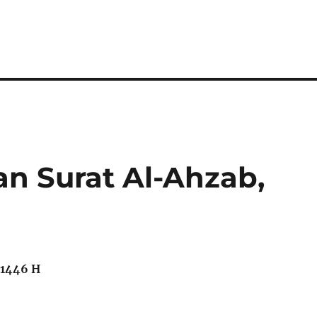
an Surat Al-Ahzab,
 1446 H