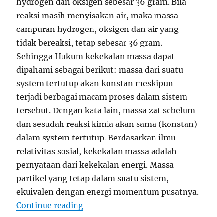
hydrogen dan oksigen sebesar 36 gram. Bila
reaksi masih menyisakan air, maka massa
campuran hydrogen, oksigen dan air yang
tidak bereaksi, tetap sebesar 36 gram.
Sehingga Hukum kekekalan massa dapat
dipahami sebagai berikut: massa dari suatu
system tertutup akan konstan meskipun
terjadi berbagai macam proses dalam sistem
tersebut. Dengan kata lain, massa zat sebelum
dan sesudah reaksi kimia akan sama (konstan)
dalam system tertutup. Berdasarkan ilmu
relativitas sosial, kekekalan massa adalah
pernyataan dari kekekalan energi. Massa
partikel yang tetap dalam suatu sistem,
ekuivalen dengan energi momentum pusatnya.
“Hukum Kekekalan Massa (Energi
Continue reading