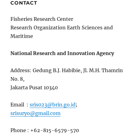
CONTACT
Fisheries Research Center
Research Organization Earth Sciences and
Maritime
National Research and Innovation Agency
Address: Gedung B.J. Habibie, Jl. M.H. Thamrin
No. 8,
Jakarta Pusat 10340
Email :
sris023@brin.go.id
;
srisuryo@gmail.com
Phone : +62-815-6579-570