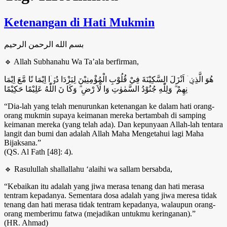
Ketenangan di Hati Mukmin
بسم الله الرحمن الرحيم
🔹 Allah Subhanahu Wa Ta’ala berfirman,
هُوَ الَّذِيْۤ اَنْزَلَ السَّكِيْنَةَ فِيْ قُلُوْبِ الْمُؤْمِنِيْنَ لِيَزْدَا دُوْۤا اِيْمَا نًا مَّعَ اِيْمَا
نِهِمْ ۗ وَلِلّٰهِ جُنُوْدُ السَّمٰوٰتِ وَا لْاَ رْضِ ۗ وَكَا نَ اللّٰهُ عَلِيْمًا حَكِيْمًا
“Dia-lah yang telah menurunkan ketenangan ke dalam hati orang-
orang mukmin supaya keimanan mereka bertambah di samping
keimanan mereka (yang telah ada). Dan kepunyaan Allah-lah tentara
langit dan bumi dan adalah Allah Maha Mengetahui lagi Maha
Bijaksana.”
(QS. Al Fath [48]: 4).
🔹 Rasulullah shallallahu ‘alaihi wa sallam bersabda,
“Kebaikan itu adalah yang jiwa merasa tenang dan hati merasa
tentram kepadanya. Sementara dosa adalah yang jiwa meresa tidak
tenang dan hati merasa tidak tentram kepadanya, walaupun orang-
orang memberimu fatwa (mejadikan untukmu keringanan).”
(HR. Ahmad)