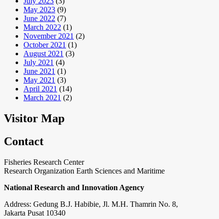
July 2023
(3)
May 2023
(9)
June 2022
(7)
March 2022
(1)
November 2021
(2)
October 2021
(1)
August 2021
(3)
July 2021
(4)
June 2021
(1)
May 2021
(3)
April 2021
(14)
March 2021
(2)
Visitor Map
Contact
Fisheries Research Center
Research Organization Earth Sciences and Maritime
National Research and Innovation Agency
Address: Gedung B.J. Habibie, Jl. M.H. Thamrin No. 8,
Jakarta Pusat 10340