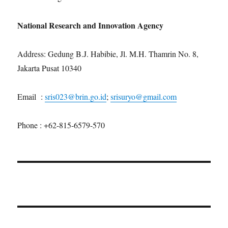
National Research and Innovation Agency
Address: Gedung B.J. Habibie, Jl. M.H. Thamrin No. 8,
Jakarta Pusat 10340
Email :
sris023@brin.go.id
;
srisuryo@gmail.com
Phone : +62-815-6579-570