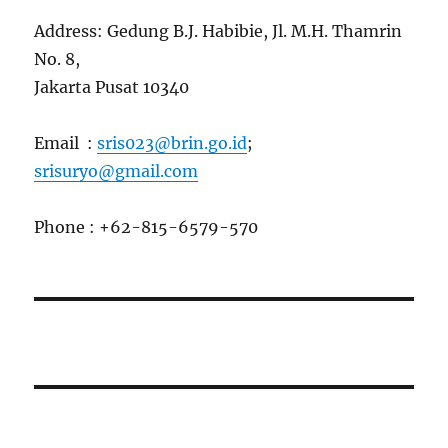
Address: Gedung B.J. Habibie, Jl. M.H. Thamrin
No. 8,
Jakarta Pusat 10340
Email :
sris023@brin.go.id
;
srisuryo@gmail.com
Phone : +62-815-6579-570