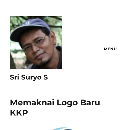
MENU
Sri Suryo S
Memaknai Logo Baru
KKP