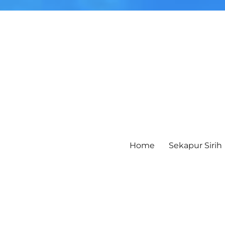
Home
Sekapur Sirih