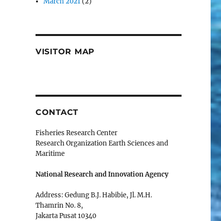
March 2021
(2)
VISITOR MAP
CONTACT
Fisheries Research Center
Research Organization Earth Sciences and
Maritime
National Research and Innovation Agency
Address: Gedung B.J. Habibie, Jl. M.H.
Thamrin No. 8,
Jakarta Pusat 10340