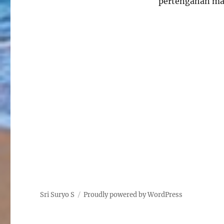
pertengahan ma
Sri Suryo S
Proudly powered by WordPress