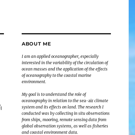
ABOUT ME
I am an applied oceanographer, especially
interested in the variability of the circulation of
ocean masses and the application of the effects
of oceanography to the coastal marine
environment.
My goal is to understand the role of
oceanography in relation to the
sea-air
climate
system and its effects on land. The research I
ال
conducted was by collecting in situ observations
from ships, mooring, remote sensing data from
global observation systems, as well as fisheries
and coastal environment data.