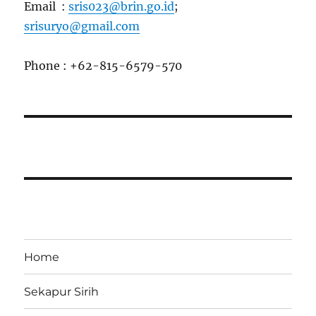
Email :
sris023@brin.go.id
;
srisuryo@gmail.com
Phone : +62-815-6579-570
Home
Sekapur Sirih