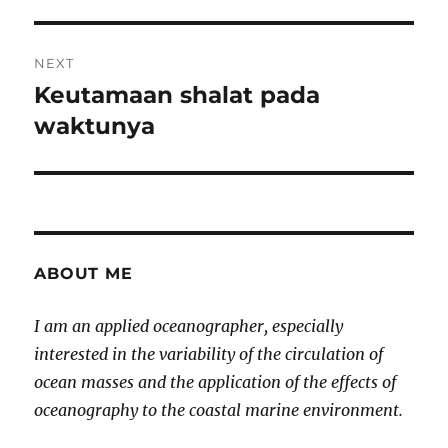
post:
NEXT
Keutamaan shalat pada
Next
post:
waktunya
ABOUT ME
I am an applied oceanographer, especially
interested in the variability of the circulation of
ocean masses and the application of the effects of
oceanography to the coastal marine environment.