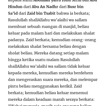
kepada Kami
Abdullah yaitu Ibnu Sirin bin Abu
Hindun
dari
Abu An Nadhr
dari
Busr bin
Sa’id
dari
Zaid bin Tsabit
bahwa ia berkata;
Rasulullah shallAllahu wa’alaihi wa sallam
membuat sebuah ruangan di masjid, beliau
keluar pada malam hari dan melakukan shalat
padanya. Zaid berkata; kemudian orang-orang
melakukan shalat bersama beliau dengan
sholat beliau. Mereka datang setiap malam
hingga ketika suatu malam Rasulullah
shallAllahu wa’alaihi wa sallam tidak keluar
kepada mereka, kemudian mereka berdehem
dan mengeraskan suara mereka, dan melempar
pintu beliau menggunakan kerikil. Zaid
berkata; kemudian beliau keluar menemui
mereka dalam keadaan marah seraya berkata: