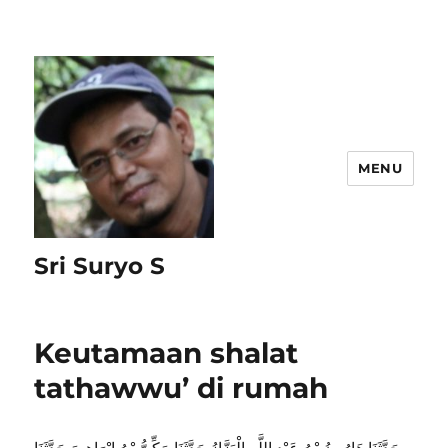
MENU
Sri Suryo S
Keutamaan shalat
tathawwu’ di rumah